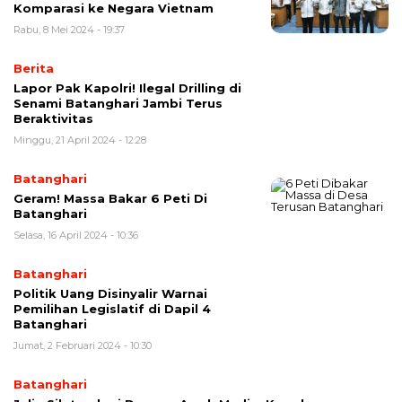
Komparasi ke Negara Vietnam
Rabu, 8 Mei 2024 - 19:37
Berita
Lapor Pak Kapolri! Ilegal Drilling di
Senami Batanghari Jambi Terus
Beraktivitas
Minggu, 21 April 2024 - 12:28
Batanghari
Geram! Massa Bakar 6 Peti Di
Batanghari
Selasa, 16 April 2024 - 10:36
Batanghari
Politik Uang Disinyalir Warnai
Pemilihan Legislatif di Dapil 4
Batanghari
Jumat, 2 Februari 2024 - 10:30
Batanghari