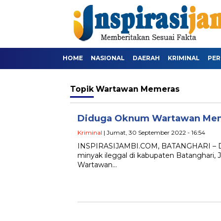
HOME
NASIONAL
DAERAH
KRIMINAL
PER
Topik
Wartawan Memeras
Diduga Oknum Wartawan Meme
Kriminal
| Jumat, 30 September 2022 - 16:54
INSPIRASIJAMBI.COM, BATANGHARI – D
minyak ileggal di kabupaten Batanghari, 
Wartawan…