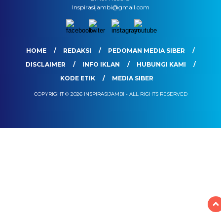
Inspirasijambi@gmail.com
HOME
REDAKSI
PEDOMAN MEDIA SIBER
DISCLAIMER
INFO IKLAN
HUBUNGI KAMI
KODE ETIK
MEDIA SIBER
COPYRIGHT © 2026 INSPIRASIJAMBI - ALL RIGHTS RESERVED