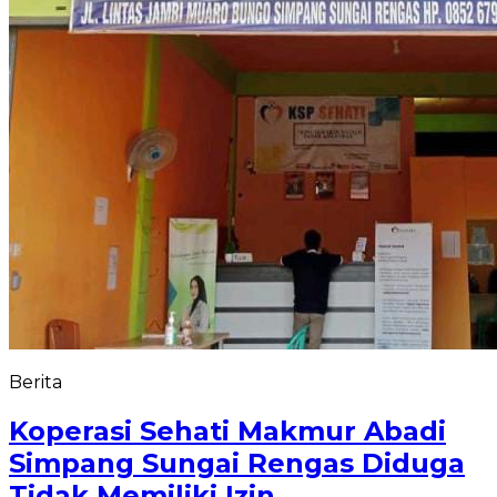
Berita
Koperasi Sehati Makmur Abadi
Simpang Sungai Rengas Diduga
Tidak Memiliki Izin