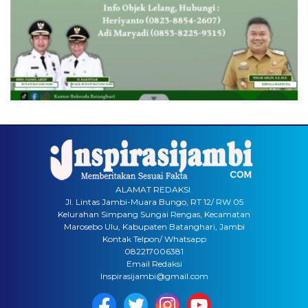
ALAMAT REDAKSI
Jl. Lintas Jambi-Muara Bungo, RT 12/ RW 05
Kelurahan Simpang Sungai Rengas, Kecamatan
Marosebo Ulu, Kabupaten Batanghari, Jambi
Kontak Telpon/ Whatsapp
082217006381
Email Redaksi
Inspirasijambi@gmail.com