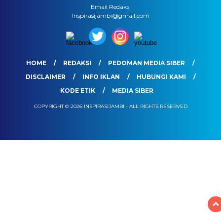
Email Redaksi
Inspirasijambi@gmail.com
HOME
REDAKSI
PEDOMAN MEDIA SIBER
DISCLAIMER
INFO IKLAN
HUBUNGI KAMI
KODE ETIK
MEDIA SIBER
COPYRIGHT © 2026 INSPIRASIJAMBI - ALL RIGHTS RESERVED