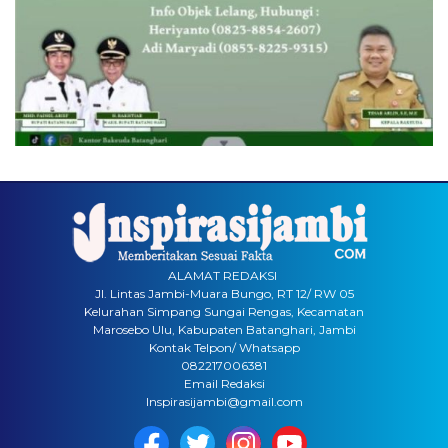
ALAMAT REDAKSI
Jl. Lintas Jambi-Muara Bungo, RT 12/ RW 05
Kelurahan Simpang Sungai Rengas, Kecamatan
Marosebo Ulu, Kabupaten Batanghari, Jambi
Kontak Telpon/ Whatsapp
082217006381
Email Redaksi
Inspirasijambi@gmail.com