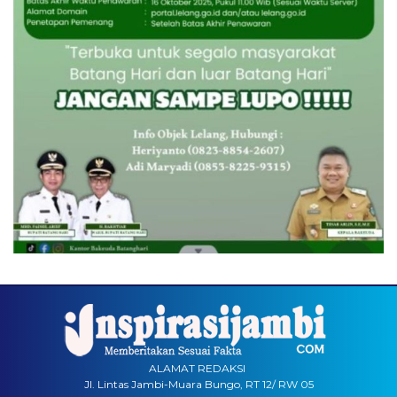
ALAMAT REDAKSI
Jl. Lintas Jambi-Muara Bungo, RT 12/ RW 05