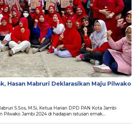
, Hasan Mabruri Deklarasikan Maju Pilwako
ruri S.Sos, M.Si, Ketua Harian DPD PAN Kota Jambi
m Pilwako Jambi 2024 di hadapan ratusan emak…