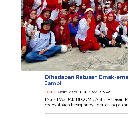
Dihadapan Ratusan Emak-emak
Jambi
Politik
| Senin, 29 Agustus 2022 - 08:08
INSPIRASIJAMBI.COM, JAMBI – Hasan Mab
menyatakan kesiapannya bertarung dala