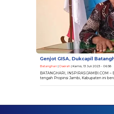
Genjot GISA, Dukcapil Batang
Batanghari
|
Daerah
| Kamis, 13 Juli 2023 - 06:58
BATANGHARI, INSPIRASIJAMBI.COM – Bata
tengah Propinsi Jambi, Kabupaten ini be