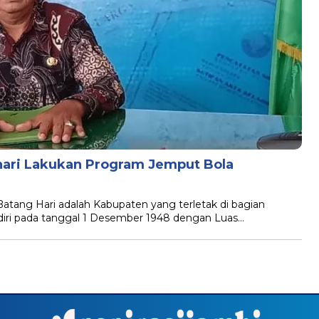
hari Lakukan Program Jemput Bola
ng Hari adalah Kabupaten yang terletak di bagian
rdiri pada tanggal 1 Desember 1948 dengan Luas…