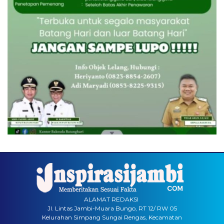
ALAMAT REDAKSI
Jl. Lintas Jambi-Muara Bungo, RT 12/ RW 05
Kelurahan Simpang Sungai Rengas, Kecamatan