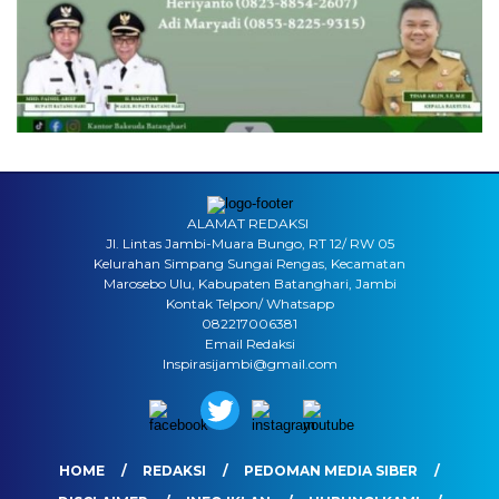
ALAMAT REDAKSI
Jl. Lintas Jambi-Muara Bungo, RT 12/ RW 05
Kelurahan Simpang Sungai Rengas, Kecamatan
Marosebo Ulu, Kabupaten Batanghari, Jambi
Kontak Telpon/ Whatsapp
082217006381
Email Redaksi
Inspirasijambi@gmail.com
HOME
REDAKSI
PEDOMAN MEDIA SIBER