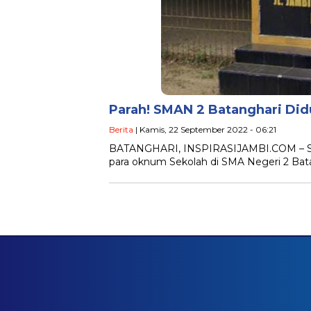
Parah! SMAN 2 Batanghari Did
Berita
| Kamis, 22 September 2022 - 06:21
BATANGHARI, INSPIRASIJAMBI.COM – Sungg
para oknum Sekolah di SMA Negeri 2 Batan