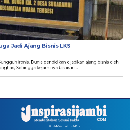
uga Jadi Ajang Bisnis LKS
uh ironis, Dunia pendidikan dijadikan ajang bisnis oleh
ghari, Sehingga kejam nya bisnis ini…
ALAMAT REDAKSI