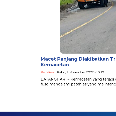
Macet Panjang Diakibatkan Tr
Kemacetan
Peristiwa
| Rabu, 2 November 2022 - 10:10
BATANGHARI – Kemacetan yang terjadi di 
fuso mengalami patah as yang melintang 