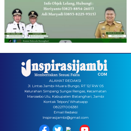
ALAMAT REDAKSI
Jl. Lintas Jambi-Muara Bungo, RT 12/ RW 05
Kelurahan Simpang Sungai Rengas, Kecamatan
Marosebo Ulu, Kabupaten Batanghari, Jambi
Kontak Telpon/ Whatsapp
082217006381
Email Redaksi
Inspirasijambi@gmail.com