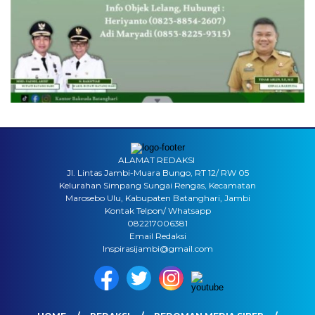
ALAMAT REDAKSI
Jl. Lintas Jambi-Muara Bungo, RT 12/ RW 05
Kelurahan Simpang Sungai Rengas, Kecamatan
Marosebo Ulu, Kabupaten Batanghari, Jambi
Kontak Telpon/ Whatsapp
082217006381
Email Redaksi
Inspirasijambi@gmail.com