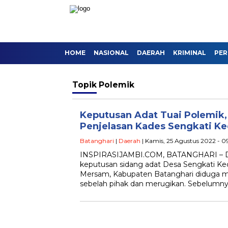
HOME
NASIONAL
DAERAH
KRIMINAL
PER
Topik
Polemik
Keputusan Adat Tuai Polemik,
Penjelasan Kades Sengkati Ke
Batanghari
|
Daerah
| Kamis, 25 Agustus 2022 - 0
INSPIRASIJAMBI.COM, BATANGHARI – Di
keputusan sidang adat Desa Sengkati Ke
Mersam, Kabupaten Batanghari diduga 
sebelah pihak dan merugikan. Sebelumny