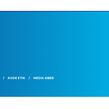
KODE ETIK
MEDIA SIBER