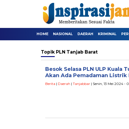
HOME
NASIONAL
DAERAH
KRIMINAL
PER
Topik
PLN Tanjab Barat
Besok Selasa PLN ULP Kuala T
Akan Ada Pemadaman Listrik D
Berita
|
Daerah
|
Tanjabbar
| Senin, 13 Mei 2024 - 0