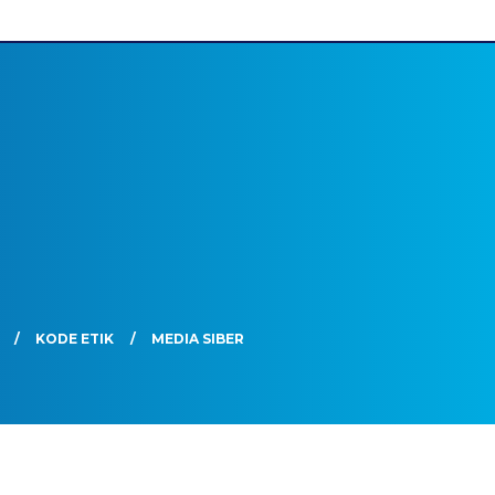
KODE ETIK
MEDIA SIBER