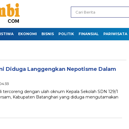
ISTIWA
EKONOMI
BISNIS
POLITIK
FINANSIAL
PARIWISATA
 Ini Diduga Langgengkan Nepotisme Dalam
04:33
 tercoreng dengan ulah oknum Kepala Sekolah SDN 129/1
rsam, Kabupaten Batanghari yang diduga mengutamakan