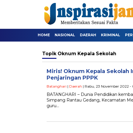
HOME
NASIONAL
DAERAH
KRIMINAL
PER
Topik
Oknum Kepala Sekolah
Miris! Oknum Kepala Sekolah
Penjaringan PPPK
Batanghari
|
Daerah
| Rabu, 23 November 2022 - 
BATANGHARI – Dunia Pendidikan kembali
Simpang Rantau Gedang, Kecamatan Me
guru…