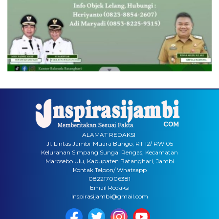
ALAMAT REDAKSI
Jl. Lintas Jambi-Muara Bungo, RT 12/ RW 05
Kelurahan Simpang Sungai Rengas, Kecamatan
Marosebo Ulu, Kabupaten Batanghari, Jambi
Kontak Telpon/ Whatsapp
082217006381
Email Redaksi
Inspirasijambi@gmail.com