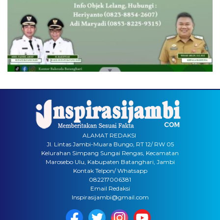
ALAMAT REDAKSI
Jl. Lintas Jambi-Muara Bungo, RT 12/ RW 05
Kelurahan Simpang Sungai Rengas, Kecamatan
Marosebo Ulu, Kabupaten Batanghari, Jambi
Kontak Telpon/ Whatsapp
082217006381
Email Redaksi
Inspirasijambi@gmail.com