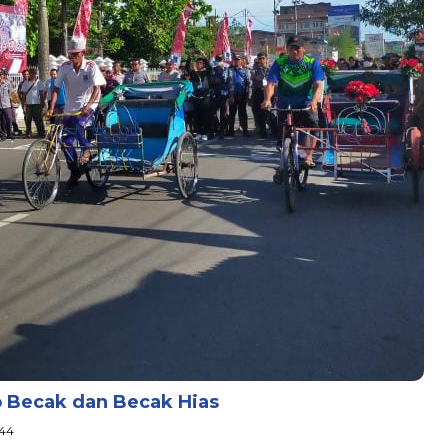
p Becak dan Becak Hias
:44