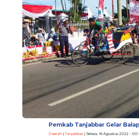
Pemkab Tanjabbar Gelar Bala
Daerah
|
Tanjabbar
| Selasa, 16 Agustus 2022 - 00