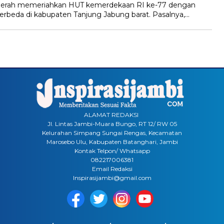
erah memeriahkan HUT kemerdekaan RI ke-77 dengan
rbeda di kabupaten Tanjung Jabung barat. Pasalnya,…
ALAMAT REDAKSI
Jl. Lintas Jambi-Muara Bungo, RT 12/ RW 05
Kelurahan Simpang Sungai Rengas, Kecamatan
Marosebo Ulu, Kabupaten Batanghari, Jambi
Kontak Telpon/ Whatsapp
082217006381
Email Redaksi
Inspirasijambi@gmail.com